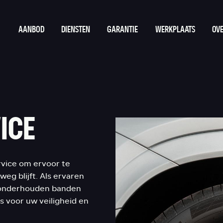
AANBOD
DIENSTEN
GARANTIE
WERKPLAATS
OVE
ICE
vice om ervoor te
weg blijft. Als ervaren
d onderhouden banden
s voor uw veiligheid en