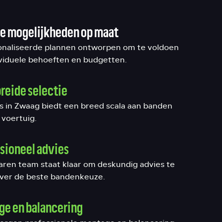
e mogelijkheden op maat
naliseerde plannen ontworpen om te voldoen
ividuele behoeften en budgetten.
reide selectie
rs in Zwaag biedt een breed scala aan banden
 voertuig.
sioneel advies
aren team staat klaar om deskundig advies te
ver de beste bandenkeuze.
e en balancering