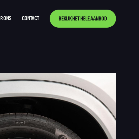
R ONS
CONTACT
BEKIJK HET HELE AANBOD