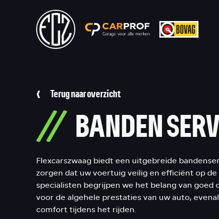
Terug naar overzicht
BANDEN SERV
Flexcarszwaag biedt een uitgebreide bandenser
zorgen dat uw voertuig veilig en efficiënt op de 
specialisten begrijpen we het belang van goe
voor de algehele prestaties van uw auto, evenal
comfort tijdens het rijden.