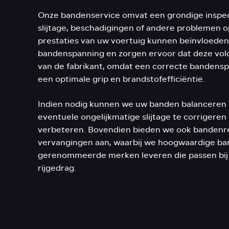
Onze bandenservice omvat een grondige inspe
slijtage, beschadigingen of andere problemen o
prestaties van uw voertuig kunnen beïnvloeden
bandenspanning en zorgen ervoor dat deze vold
van de fabrikant, omdat een correcte bandenspa
een optimale grip en brandstofefficiëntie.
Indien nodig kunnen we uw banden balanceren e
eventuele ongelijkmatige slijtage te corrigeren en
verbeteren. Bovendien bieden we ook bandenr
vervangingen aan, waarbij we hoogwaardige ba
gerenommeerde merken leveren die passen bij
rijgedrag.