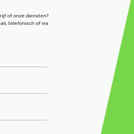
ijf of onze diensten?
l, telefonisch of via