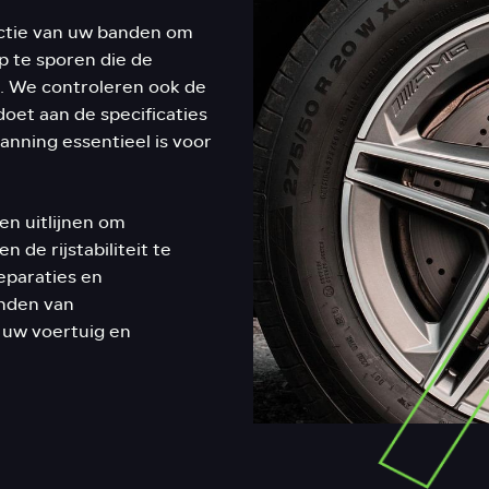
ctie van uw banden om
p te sporen die de
. We controleren ook de
oet aan de specificaties
nning essentieel is voor
n uitlijnen om
 de rijstabiliteit te
eparaties en
nden van
 uw voertuig en