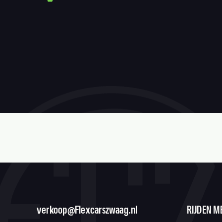
verkoop@Flexcarszwaag.nl
RIJDEN M